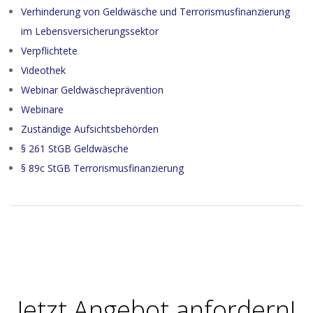
Verhinderung von Geldwäsche und Terrorismusfinanzierung
im Lebensversicherungssektor
Verpflichtete
Videothek
Webinar Geldwäscheprävention
Webinare
Zuständige Aufsichtsbehörden
§ 261 StGB Geldwäsche
§ 89c StGB Terrorismusfinanzierung
2024-
01-
11
Jetzt Angebot anfordern!