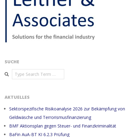
SUCHE
Search
AKTUELLES
Sektorspezifische Risikoanalyse 2026 zur Bekämpfung von
Geldwäsche und Terrorismusfinanzierung
BMF Aktionsplan gegen Steuer- und Finanzkriminalität
BaFin AuA-BT KI 6.2.3 Prüfung