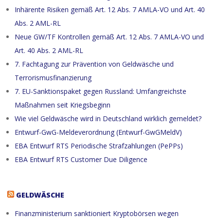
Inhärente Risiken gemäß Art. 12 Abs. 7 AMLA-VO und Art. 40
Abs. 2 AML-RL
Neue GW/TF Kontrollen gemäß Art. 12 Abs. 7 AMLA-VO und
Art. 40 Abs. 2 AML-RL
7. Fachtagung zur Prävention von Geldwäsche und
Terrorismusfinanzierung
7. EU-Sanktionspaket gegen Russland: Umfangreichste
Maßnahmen seit Kriegsbeginn
Wie viel Geldwäsche wird in Deutschland wirklich gemeldet?
Entwurf-GwG-Meldeverordnung (Entwurf-GwGMeldV)
EBA Entwurf RTS Periodische Strafzahlungen (PePPs)
EBA Entwurf RTS Customer Due Diligence
GELDWÄSCHE
Finanzministerium sanktioniert Kryptobörsen wegen