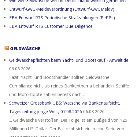
Wie viel Geldwäsche wird in Deutschland wirklich gemeldet?
Entwurf-GwG-Meldeverordnung (Entwurf-GwGMeldV)
EBA Entwurf RTS Periodische Strafzahlungen (PePPs)
EBA Entwurf RTS Customer Due Diligence
GELDWÄSCHE
Geldwäschepflichten beim Yacht- und Bootskauf - Anwalt.de
06.08.2026
Fazit. Yacht- und Bootshändler sollten Geldwäsche-
Compliance nicht als reines Bankenthema behandeln. Schiffe
und Motorboote zählen bereits nach ...
Schweizer Grossbank UBS: Watsche via Bankenaufsicht,
Tageszeitung junge Welt, 07.08.2026
06.08.2026
... Geldwäsche verstoßen. Die Folge ist ein Bußgeld von 125
Millionen US-Dollar. Der Fall reiht sich ein in eine Serie von