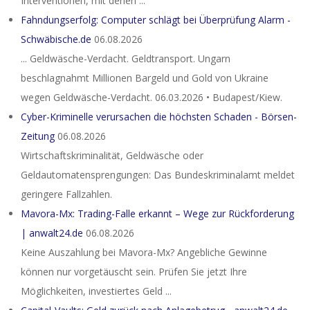
Interventionen, mit denen ...
Fahndungserfolg: Computer schlägt bei Überprüfung Alarm -
Schwäbische.de
06.08.2026
... Geldwäsche-Verdacht. Geldtransport. Ungarn
beschlagnahmt Millionen Bargeld und Gold von Ukraine
wegen Geldwäsche-Verdacht. 06.03.2026 • Budapest/Kiew.
Cyber-Kriminelle verursachen die höchsten Schaden - Börsen-
Zeitung
06.08.2026
Wirtschaftskriminalität, Geldwäsche oder
Geldautomatensprengungen: Das Bundeskriminalamt meldet
geringere Fallzahlen.
Mavora-Mx: Trading-Falle erkannt – Wege zur Rückforderung
| anwalt24.de
06.08.2026
Keine Auszahlung bei Mavora-Mx? Angebliche Gewinne
können nur vorgetäuscht sein. Prüfen Sie jetzt Ihre
Möglichkeiten, investiertes Geld ...