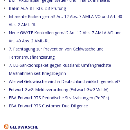
BMF Aktionsplan gegen Steuer- und Finanzkriminalität
BaFin AuA-BT KI 6.2.3 Prüfung
Inhärente Risiken gemäß Art. 12 Abs. 7 AMLA-VO und Art. 40
Abs. 2 AML-RL
Neue GW/TF Kontrollen gemäß Art. 12 Abs. 7 AMLA-VO und
Art. 40 Abs. 2 AML-RL
7. Fachtagung zur Prävention von Geldwäsche und
Terrorismusfinanzierung
7. EU-Sanktionspaket gegen Russland: Umfangreichste
Maßnahmen seit Kriegsbeginn
Wie viel Geldwäsche wird in Deutschland wirklich gemeldet?
Entwurf-GwG-Meldeverordnung (Entwurf-GwGMeldV)
EBA Entwurf RTS Periodische Strafzahlungen (PePPs)
EBA Entwurf RTS Customer Due Diligence
GELDWÄSCHE