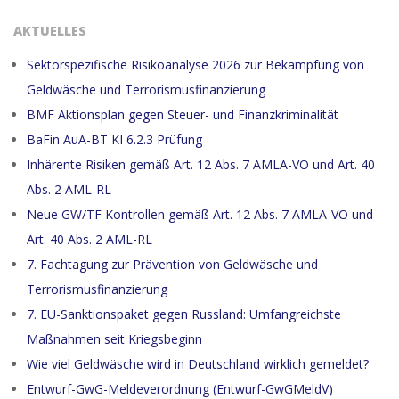
AKTUELLES
Sektorspezifische Risikoanalyse 2026 zur Bekämpfung von
Geldwäsche und Terrorismusfinanzierung
BMF Aktionsplan gegen Steuer- und Finanzkriminalität
BaFin AuA-BT KI 6.2.3 Prüfung
Inhärente Risiken gemäß Art. 12 Abs. 7 AMLA-VO und Art. 40
Abs. 2 AML-RL
Neue GW/TF Kontrollen gemäß Art. 12 Abs. 7 AMLA-VO und
Art. 40 Abs. 2 AML-RL
7. Fachtagung zur Prävention von Geldwäsche und
Terrorismusfinanzierung
7. EU-Sanktionspaket gegen Russland: Umfangreichste
Maßnahmen seit Kriegsbeginn
Wie viel Geldwäsche wird in Deutschland wirklich gemeldet?
Entwurf-GwG-Meldeverordnung (Entwurf-GwGMeldV)