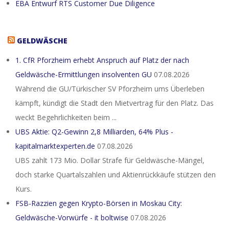
EBA Entwurf RTS Customer Due Diligence
GELDWÄSCHE
1. CfR Pforzheim erhebt Anspruch auf Platz der nach
Geldwäsche-Ermittlungen insolventen GU
07.08.2026
Während die GU/Türkischer SV Pforzheim ums Überleben
kämpft, kündigt die Stadt den Mietvertrag für den Platz. Das
weckt Begehrlichkeiten beim ...
UBS Aktie: Q2-Gewinn 2,8 Milliarden, 64% Plus -
kapitalmarktexperten.de
07.08.2026
UBS zahlt 173 Mio. Dollar Strafe für Geldwäsche-Mängel,
doch starke Quartalszahlen und Aktienrückkäufe stützen den
Kurs.
FSB-Razzien gegen Krypto-Börsen in Moskau City:
Geldwäsche-Vorwürfe - it boltwise
07.08.2026