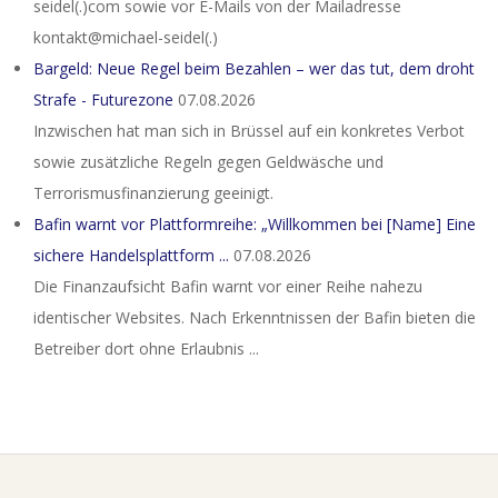
seidel(.)com sowie vor E-Mails von der Mailadresse
kontakt@michael-seidel(.)
Bargeld: Neue Regel beim Bezahlen – wer das tut, dem droht
Strafe - Futurezone
07.08.2026
Inzwischen hat man sich in Brüssel auf ein konkretes Verbot
sowie zusätzliche Regeln gegen Geldwäsche und
Terrorismusfinanzierung geeinigt.
Bafin warnt vor Plattformreihe: „Willkommen bei [Name] Eine
sichere Handelsplattform ...
07.08.2026
Die Finanzaufsicht Bafin warnt vor einer Reihe nahezu
identischer Websites. Nach Erkenntnissen der Bafin bieten die
Betreiber dort ohne Erlaubnis ...