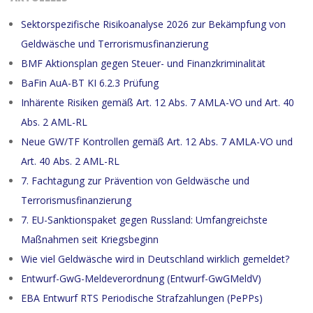
Sektorspezifische Risikoanalyse 2026 zur Bekämpfung von
Geldwäsche und Terrorismusfinanzierung
BMF Aktionsplan gegen Steuer- und Finanzkriminalität
BaFin AuA-BT KI 6.2.3 Prüfung
Inhärente Risiken gemäß Art. 12 Abs. 7 AMLA-VO und Art. 40
Abs. 2 AML-RL
Neue GW/TF Kontrollen gemäß Art. 12 Abs. 7 AMLA-VO und
Art. 40 Abs. 2 AML-RL
7. Fachtagung zur Prävention von Geldwäsche und
Terrorismusfinanzierung
7. EU-Sanktionspaket gegen Russland: Umfangreichste
Maßnahmen seit Kriegsbeginn
Wie viel Geldwäsche wird in Deutschland wirklich gemeldet?
Entwurf-GwG-Meldeverordnung (Entwurf-GwGMeldV)
EBA Entwurf RTS Periodische Strafzahlungen (PePPs)