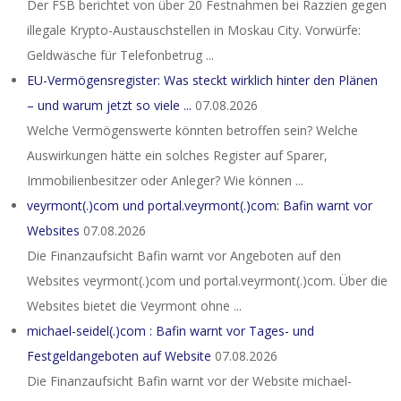
Der FSB berichtet von über 20 Festnahmen bei Razzien gegen
illegale Krypto-Austauschstellen in Moskau City. Vorwürfe:
Geldwäsche für Telefonbetrug ...
EU-Vermögensregister: Was steckt wirklich hinter den Plänen
– und warum jetzt so viele ...
07.08.2026
Welche Vermögenswerte könnten betroffen sein? Welche
Auswirkungen hätte ein solches Register auf Sparer,
Immobilienbesitzer oder Anleger? Wie können ...
veyrmont(.)com und portal.veyrmont(.)com: Bafin warnt vor
Websites
07.08.2026
Die Finanzaufsicht Bafin warnt vor Angeboten auf den
Websites veyrmont(.)com und portal.veyrmont(.)com. Über die
Websites bietet die Veyrmont ohne ...
michael-seidel(.)com : Bafin warnt vor Tages- und
Festgeldangeboten auf Website
07.08.2026
Die Finanzaufsicht Bafin warnt vor der Website michael-