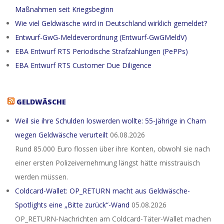
Maßnahmen seit Kriegsbeginn
Wie viel Geldwäsche wird in Deutschland wirklich gemeldet?
Entwurf-GwG-Meldeverordnung (Entwurf-GwGMeldV)
EBA Entwurf RTS Periodische Strafzahlungen (PePPs)
EBA Entwurf RTS Customer Due Diligence
GELDWÄSCHE
Weil sie ihre Schulden loswerden wollte: 55-Jährige in Cham
wegen Geldwäsche verurteilt
06.08.2026
Rund 85.000 Euro flossen über ihre Konten, obwohl sie nach
einer ersten Polizeivernehmung längst hätte misstrauisch
werden müssen.
Coldcard-Wallet: OP_RETURN macht aus Geldwäsche-
Spotlights eine „Bitte zurück“-Wand
05.08.2026
OP_RETURN-Nachrichten am Coldcard-Täter-Wallet machen