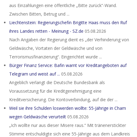
aus Einzahlungen eine öffentliche „Bitte zurück“-Wand.
Zwischen Bitten, Betrug und ...
Liechtenstein: Regierungschefin Brigitte Haas muss den Ruf
ihres Landes retten - Meinung - SZ.de
05.08.2026
Nach Angaben der Regierung dient es „der Verhinderung von
Geldwäsche, Vortaten der Geldwäsche und von
Terrorismusfinanzierung“. Eingerichtet wurde ...
Bürger Finanz Service: Bafin warnt vor Kreditangeboten auf
Telegram und weist auf ...
05.08.2026
Angeblich verlangt die Deutsche Bundesbank als
Voraussetzung für die Kreditgenehmigung eine
Kreditversicherung. Die Kontoverbindung, auf die der ...
Weil sie ihre Schulden loswerden wollte: 55-Jährige in Cham
wegen Geldwäsche verurteilt
05.08.2026
„Ich wollte nur aus dieser Misere raus.“ Mit tränenerstickter
Stimme entschuldigte sich eine 55-Jährige aus dem Landkreis