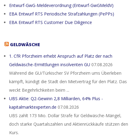
Entwurf-GwG-Meldeverordnung (Entwurf-GwGMeldV)
EBA Entwurf RTS Periodische Strafzahlungen (PePPs)
EBA Entwurf RTS Customer Due Diligence
GELDWÄSCHE
1. CfR Pforzheim erhebt Anspruch auf Platz der nach
Geldwäsche-Ermittlungen insolventen GU
07.08.2026
Während die GU/Türkischer SV Pforzheim ums Überleben
kämpft, kündigt die Stadt den Mietvertrag für den Platz. Das
weckt Begehrlichkeiten beim ...
UBS Aktie: Q2-Gewinn 2,8 Milliarden, 64% Plus -
kapitalmarktexperten.de
07.08.2026
UBS zahlt 173 Mio. Dollar Strafe für Geldwäsche-Mängel,
doch starke Quartalszahlen und Aktienrückkäufe stützen den
Kurs.