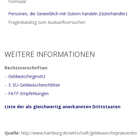
Formular
Personen, die Gewerblich mit Gütern handeln (Güterhändler)
Fragenkatalog zum Auskunftsersuchen
WEITERE INFORMATIONEN
Rechtsvorschriften
–
Geldwäschegesetz
–
3. EU-Geldwäscherichtlinie
–
FATF-Empfehlungen
Liste der als gleichwertig anerkannten Drittstaaten
Quelle:
http://www.hamburg.de/wirtschaft/geldwaeschepraeventi