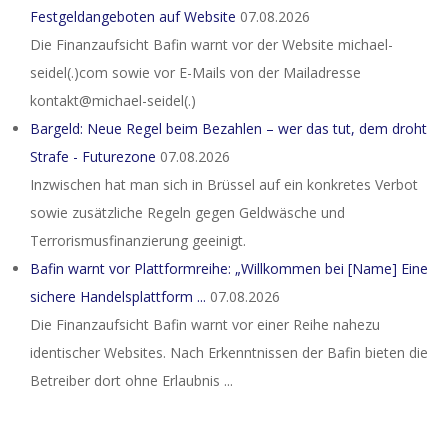
Festgeldangeboten auf Website
07.08.2026
Die Finanzaufsicht Bafin warnt vor der Website michael-
seidel(.)com sowie vor E-Mails von der Mailadresse
kontakt@michael-seidel(.)
Bargeld: Neue Regel beim Bezahlen – wer das tut, dem droht
Strafe - Futurezone
07.08.2026
Inzwischen hat man sich in Brüssel auf ein konkretes Verbot
sowie zusätzliche Regeln gegen Geldwäsche und
Terrorismusfinanzierung geeinigt.
Bafin warnt vor Plattformreihe: „Willkommen bei [Name] Eine
sichere Handelsplattform ...
07.08.2026
Die Finanzaufsicht Bafin warnt vor einer Reihe nahezu
identischer Websites. Nach Erkenntnissen der Bafin bieten die
Betreiber dort ohne Erlaubnis ...