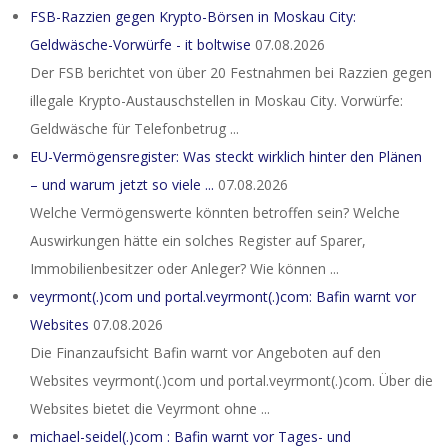
FSB-Razzien gegen Krypto-Börsen in Moskau City:
Geldwäsche-Vorwürfe - it boltwise
07.08.2026
Der FSB berichtet von über 20 Festnahmen bei Razzien gegen
illegale Krypto-Austauschstellen in Moskau City. Vorwürfe:
Geldwäsche für Telefonbetrug ...
EU-Vermögensregister: Was steckt wirklich hinter den Plänen
– und warum jetzt so viele ...
07.08.2026
Welche Vermögenswerte könnten betroffen sein? Welche
Auswirkungen hätte ein solches Register auf Sparer,
Immobilienbesitzer oder Anleger? Wie können ...
veyrmont(.)com und portal.veyrmont(.)com: Bafin warnt vor
Websites
07.08.2026
Die Finanzaufsicht Bafin warnt vor Angeboten auf den
Websites veyrmont(.)com und portal.veyrmont(.)com. Über die
Websites bietet die Veyrmont ohne ...
michael-seidel(.)com : Bafin warnt vor Tages- und