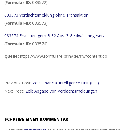
(
Formular-ID:
033572)
033573 Verdachtsmeldung ohne Transaktion
(
Formular-ID:
033573)
033574 Ersuchen gem. § 32 Abs. 3 Geldwäschegesetz
(
Formular-ID:
033574)
Quelle:
https://www.formulare-bfinv.de/ffw/content.do
2017-
Previous Post:
Zoll: Financial Intelligence Unit (FIU)
07-
Next Post:
Zoll: Abgabe von Verdachtsmeldungen
21
SCHREIBE EINEN KOMMENTAR