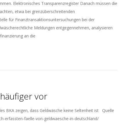
men. Elektronisches Transparenzregister Danach müssen die
eachten, etwa bei grenzüberschreitenden
lle für Finanztransaktionsuntersuchungen bei der
 geldwäscherechtliche Meldungen entgegennehmen, analysieren
inanzierung an die
äufiger vor
s BKA zeigen, dass Geldwäsche keine Seltenheit ist Quelle
ilich-erfassten-faelle-von-geldwaesche-in-deutschland/