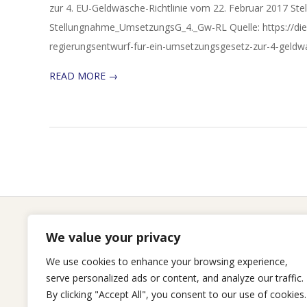
zur 4. EU-Geld­wä­sche-Richt­li­nie vom 22. Fe­bru­ar 2017 
Stellungnahme_UmsetzungsG_4._Gw-RL Quelle: https://di
regierungsentwurf-fur-ein-umsetzungsgesetz-zur-4-geldwas
READ MORE →
We value your privacy
Seitenliste
We use cookies to enhance your browsing experience,
serve personalized ads or content, and analyze our traffic.
By clicking "Accept All", you consent to our use of cookies.