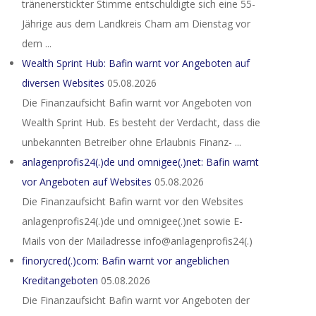
tränenerstickter Stimme entschuldigte sich eine 55-
Jährige aus dem Landkreis Cham am Dienstag vor
dem ...
Wealth Sprint Hub: Bafin warnt vor Angeboten auf
diversen Websites
05.08.2026
Die Finanzaufsicht Bafin warnt vor Angeboten von
Wealth Sprint Hub. Es besteht der Verdacht, dass die
unbekannten Betreiber ohne Erlaubnis Finanz- ...
anlagenprofis24(.)de und omnigee(.)net: Bafin warnt
vor Angeboten auf Websites
05.08.2026
Die Finanzaufsicht Bafin warnt vor den Websites
anlagenprofis24(.)de und omnigee(.)net sowie E-
Mails von der Mailadresse info@anlagenprofis24(.)
finorycred(.)com: Bafin warnt vor angeblichen
Kreditangeboten
05.08.2026
Die Finanzaufsicht Bafin warnt vor Angeboten der