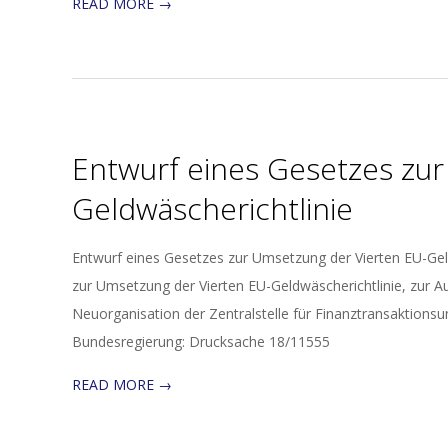
READ MORE →
Entwurf eines Gesetzes zu
Geldwäscherichtlinie
2017-
Entwurf eines Gesetzes zur Umsetzung der Vierten EU-Gel
04-
zur Umsetzung der Vierten EU-Geldwäscherichtlinie, zur 
20
Neuorganisation der Zentralstelle für Finanztransaktion
Bundesregierung: Drucksache 18/11555
READ MORE →