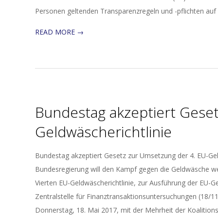
Personen geltenden Transparenzregeln und -pflichten auf
READ MORE →
Bundestag akzeptiert Geset
Geldwäscherichtlinie
2017-
Bundestag akzeptiert Gesetz zur Umsetzung der 4. EU-Ge
05-
Bundesregierung will den Kampf gegen die Geldwäsche wei
25
Vierten EU-Geldwäscherichtlinie, zur Ausführung der EU-G
Zentralstelle für Finanztransaktionsuntersuchungen (18/
Donnerstag, 18. Mai 2017, mit der Mehrheit der Koalitions