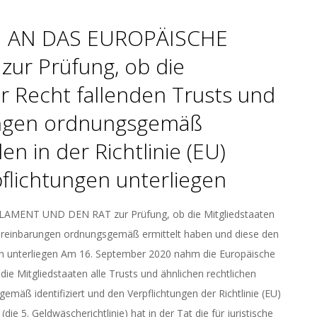
 AN DAS EUROPÄISCHE
r Prüfung, ob die
hr Recht fallenden Trusts und
ungen ordnungsgemäß
n in der Richtlinie (EU)
flichtungen unterliegen
ENT UND DEN RAT zur Prüfung, ob die Mitgliedstaaten
svereinbarungen ordnungsgemäß ermittelt haben und diese den
ngen unterliegen Am 16. September 2020 nahm die Europäische
e Mitgliedstaaten alle Trusts und ähnlichen rechtlichen
emäß identifiziert und den Verpflichtungen der Richtlinie (EU)
ie 5. Geldwäscherichtlinie) hat in der Tat die für juristische