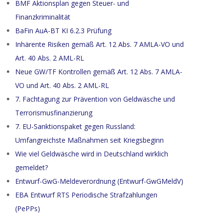
BMF Aktionsplan gegen Steuer- und
Finanzkriminalität
BaFin AuA-BT KI 6.2.3 Prüfung
Inhärente Risiken gemäß Art. 12 Abs. 7 AMLA-VO und
Art. 40 Abs. 2 AML-RL
Neue GW/TF Kontrollen gemäß Art. 12 Abs. 7 AMLA-
VO und Art. 40 Abs. 2 AML-RL
7. Fachtagung zur Prävention von Geldwäsche und
Terrorismusfinanzierung
7. EU-Sanktionspaket gegen Russland:
Umfangreichste Maßnahmen seit Kriegsbeginn
Wie viel Geldwäsche wird in Deutschland wirklich
gemeldet?
Entwurf-GwG-Meldeverordnung (Entwurf-GwGMeldV)
EBA Entwurf RTS Periodische Strafzahlungen
(PePPs)