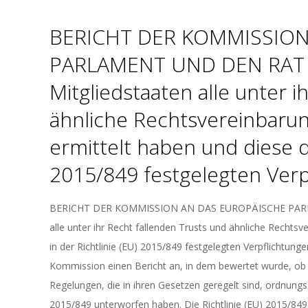
BERICHT DER KOMMISSION
PARLAMENT UND DEN RAT zu
Mitgliedstaaten alle unter i
ähnliche Rechtsvereinbar
ermittelt haben und diese de
2015/849 festgelegten Verp
2020-
BERICHT DER KOMMISSION AN DAS EUROPÄISCHE PARLAM
10-
alle unter ihr Recht fallenden Trusts und ähnliche Recht
19
in der Richtlinie (EU) 2015/849 festgelegten Verpflichtu
Kommission einen Bericht an, in dem bewertet wurde, ob di
Regelungen, die in ihren Gesetzen geregelt sind, ordnungsg
2015/849 unterworfen haben. Die Richtlinie (EU) 2015/849 (d