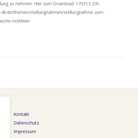
Stel­lung zu neh­men. Hier zum Download: 170313_DK-
e-dk.de/themen/stellungnahmen/stellungnahme-zum-
che-richtlinie/
Kontakt
Datenschutz
Impressum