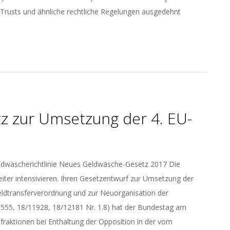
 Trusts und ähnliche rechtliche Regelungen ausgedehnt
z zur Umsetzung der 4. EU-
ldwäscherichtlinie Neues Geldwäsche-Gesetz 2017 Die
ter intensivieren. Ihren Gesetzentwurf zur Umsetzung der
eldtransferverordnung und zur Neuorganisation der
11555, 18/11928, 18/12181 Nr. 1.8) hat der Bundestag am
fraktionen bei Enthaltung der Opposition in der vom