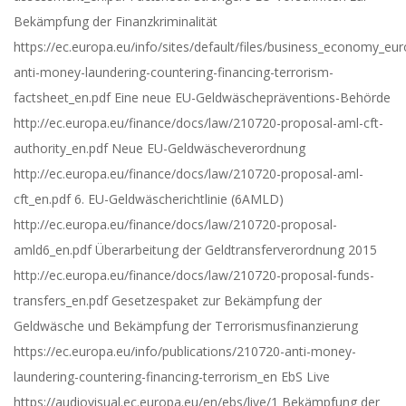
Bekämpfung der Finanzkriminalität
https://ec.europa.eu/info/sites/default/files/business_economy_
anti-money-laundering-countering-financing-terrorism-
factsheet_en.pdf Eine neue EU-Geldwäschepräventions-Behörde
http://ec.europa.eu/finance/docs/law/210720-proposal-aml-cft-
authority_en.pdf Neue EU-Geldwäscheverordnung
http://ec.europa.eu/finance/docs/law/210720-proposal-aml-
cft_en.pdf 6. EU-Geldwäscherichtlinie (6AMLD)
http://ec.europa.eu/finance/docs/law/210720-proposal-
amld6_en.pdf Überarbeitung der Geldtransferverordnung 2015
http://ec.europa.eu/finance/docs/law/210720-proposal-funds-
transfers_en.pdf Gesetzespaket zur Bekämpfung der
Geldwäsche und Bekämpfung der Terrorismusfinanzierung
https://ec.europa.eu/info/publications/210720-anti-money-
laundering-countering-financing-terrorism_en EbS Live
https://audiovisual.ec.europa.eu/en/ebs/live/1 Bekämpfung der