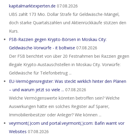
kapitalmarktexperten.de
07.08.2026
UBS zahlt 173 Mio. Dollar Strafe für Geldwäsche-Mängel,
doch starke Quartalszahlen und Aktienrückkäufe stützen den
Kurs.
FSB-Razzien gegen Krypto-Börsen in Moskau City:
Geldwäsche-Vorwürfe - it boltwise
07.08.2026
Der FSB berichtet von über 20 Festnahmen bei Razzien gegen
illegale Krypto-Austauschstellen in Moskau City. Vorwürfe:
Geldwäsche für Telefonbetrug ...
EU-Vermögensregister: Was steckt wirklich hinter den Plänen
– und warum jetzt so viele ...
07.08.2026
Welche Vermögenswerte könnten betroffen sein? Welche
Auswirkungen hätte ein solches Register auf Sparer,
Immobilienbesitzer oder Anleger? Wie können ...
veyrmont(.)com und portal.veyrmont(.)com: Bafin warnt vor
Websites
07.08.2026