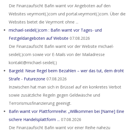
Die Finanzaufsicht Bafin warnt vor Angeboten auf den
Websites veyrmont(.)com und portal.veyrmont(.)com. Über die
Websites bietet die Veyrmont ohne ...
michael-seidel(.)com : Bafin warnt vor Tages- und
Festgeldangeboten auf Website
07.08.2026
Die Finanzaufsicht Bafin warnt vor der Website michael-
seidel(.)com sowie vor E-Mails von der Mailadresse
kontakt@michael-seidel(.)
Bargeld: Neue Regel beim Bezahlen – wer das tut, dem droht
Strafe - Futurezone
07.08.2026
Inzwischen hat man sich in Brüssel auf ein konkretes Verbot
sowie zusätzliche Regeln gegen Geldwäsche und
Terrorismusfinanzierung geeinigt.
Bafin warnt vor Plattformreihe: „Willkommen bei [Name] Eine
sichere Handelsplattform ...
07.08.2026
Die Finanzaufsicht Bafin warnt vor einer Reihe nahezu