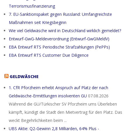
Terrorismusfinanzierung
7. EU-Sanktionspaket gegen Russland: Umfangreichste
Maßnahmen seit Kriegsbeginn
Wie viel Geldwäsche wird in Deutschland wirklich gemeldet?
Entwurf-GwG-Meldeverordnung (Entwurf-GwGMeldV)
EBA Entwurf RTS Periodische Strafzahlungen (PePPs)
EBA Entwurf RTS Customer Due Diligence
GELDWÄSCHE
1. CfR Pforzheim erhebt Anspruch auf Platz der nach
Geldwäsche-Ermittlungen insolventen GU
07.08.2026
Während die GU/Türkischer SV Pforzheim ums Überleben
kämpft, kündigt die Stadt den Mietvertrag für den Platz. Das
weckt Begehrlichkeiten beim ...
UBS Aktie: Q2-Gewinn 2,8 Milliarden, 64% Plus -