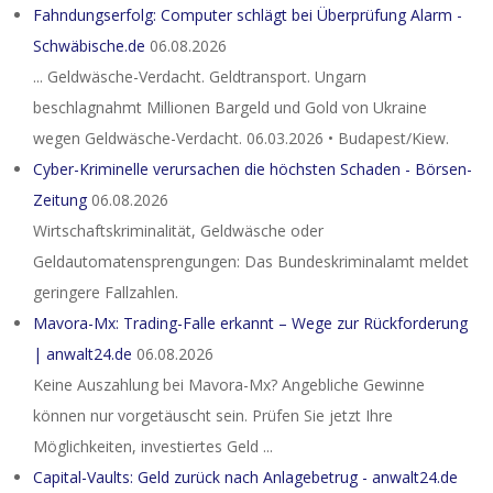
Fahndungserfolg: Computer schlägt bei Überprüfung Alarm -
Schwäbische.de
06.08.2026
... Geldwäsche-Verdacht. Geldtransport. Ungarn
beschlagnahmt Millionen Bargeld und Gold von Ukraine
wegen Geldwäsche-Verdacht. 06.03.2026 • Budapest/Kiew.
Cyber-Kriminelle verursachen die höchsten Schaden - Börsen-
Zeitung
06.08.2026
Wirtschaftskriminalität, Geldwäsche oder
Geldautomatensprengungen: Das Bundeskriminalamt meldet
geringere Fallzahlen.
Mavora-Mx: Trading-Falle erkannt – Wege zur Rückforderung
| anwalt24.de
06.08.2026
Keine Auszahlung bei Mavora-Mx? Angebliche Gewinne
können nur vorgetäuscht sein. Prüfen Sie jetzt Ihre
Möglichkeiten, investiertes Geld ...
Capital-Vaults: Geld zurück nach Anlagebetrug - anwalt24.de