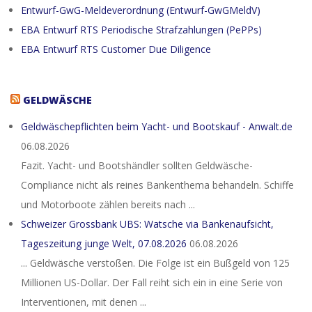
Entwurf-GwG-Meldeverordnung (Entwurf-GwGMeldV)
EBA Entwurf RTS Periodische Strafzahlungen (PePPs)
EBA Entwurf RTS Customer Due Diligence
GELDWÄSCHE
Geldwäschepflichten beim Yacht- und Bootskauf - Anwalt.de
06.08.2026
Fazit. Yacht- und Bootshändler sollten Geldwäsche-
Compliance nicht als reines Bankenthema behandeln. Schiffe
und Motorboote zählen bereits nach ...
Schweizer Grossbank UBS: Watsche via Bankenaufsicht,
Tageszeitung junge Welt, 07.08.2026
06.08.2026
... Geldwäsche verstoßen. Die Folge ist ein Bußgeld von 125
Millionen US-Dollar. Der Fall reiht sich ein in eine Serie von
Interventionen, mit denen ...