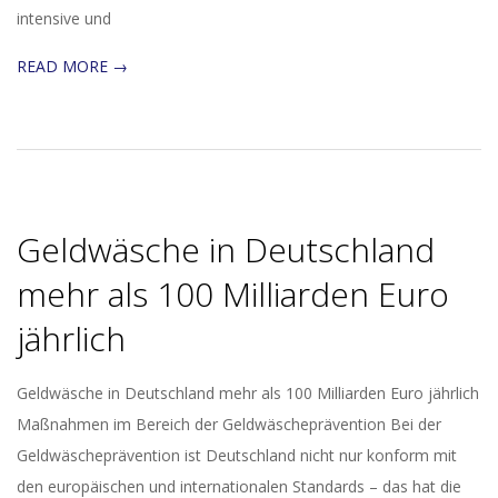
intensive und
READ MORE →
Geldwäsche in Deutschland
mehr als 100 Milliarden Euro
jährlich
2017-
Geldwäsche in Deutschland mehr als 100 Milliarden Euro jährlich
04-
Maßnahmen im Bereich der Geldwäscheprävention Bei der
19
Geldwäscheprävention ist Deutschland nicht nur konform mit
den europäischen und internationalen Standards – das hat die