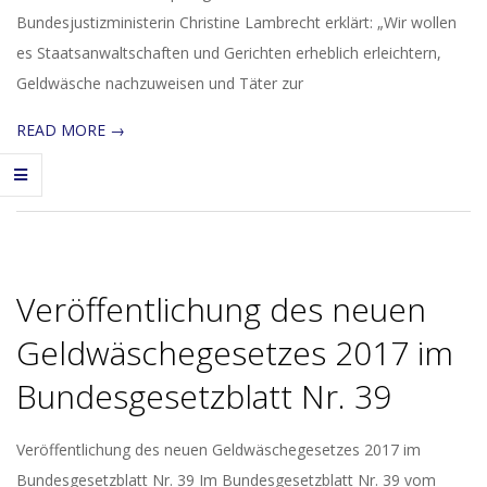
Bundesjustizministerin Christine Lambrecht erklärt: „Wir wollen
es Staatsanwaltschaften und Gerichten erheblich erleichtern,
Geldwäsche nachzuweisen und Täter zur
READ MORE →
Veröffentlichung des neuen
Geldwäschegesetzes 2017 im
Bundesgesetzblatt Nr. 39
2017-
Veröffentlichung des neuen Geldwäschegesetzes 2017 im
06-
Bundesgesetzblatt Nr. 39 Im Bundesgesetzblatt Nr. 39 vom