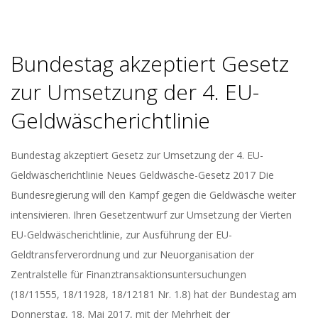
Bundestag akzeptiert Gesetz
zur Umsetzung der 4. EU-
Geldwäscherichtlinie
2017-
Bundestag akzeptiert Gesetz zur Umsetzung der 4. EU-
05-
Geldwäscherichtlinie Neues Geldwäsche-Gesetz 2017 Die
25
Bundesregierung will den Kampf gegen die Geldwäsche weiter
intensivieren. Ihren Gesetzentwurf zur Umsetzung der Vierten
EU-Geldwäscherichtlinie, zur Ausführung der EU-
Geldtransferverordnung und zur Neuorganisation der
Zentralstelle für Finanztransaktionsuntersuchungen
(18/11555, 18/11928, 18/12181 Nr. 1.8) hat der Bundestag am
Donnerstag, 18. Mai 2017, mit der Mehrheit der