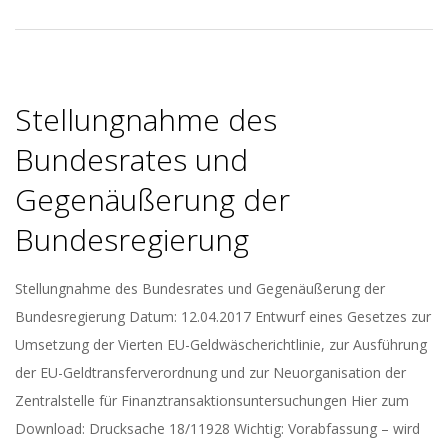
Stellungnahme des
Bundesrates und
Gegenäußerung der
Bundesregierung
2017-
Stellungnahme des Bundesrates und Gegenäußerung der
04-
Bundesregierung Datum: 12.04.2017 Entwurf eines Gesetzes zur
20
Umsetzung der Vierten EU-Geldwäscherichtlinie, zur Ausführung
der EU-Geldtransferverordnung und zur Neuorganisation der
Zentralstelle für Finanztransaktionsuntersuchungen Hier zum
Download: Drucksache 18/11928 Wichtig: Vorabfassung – wird