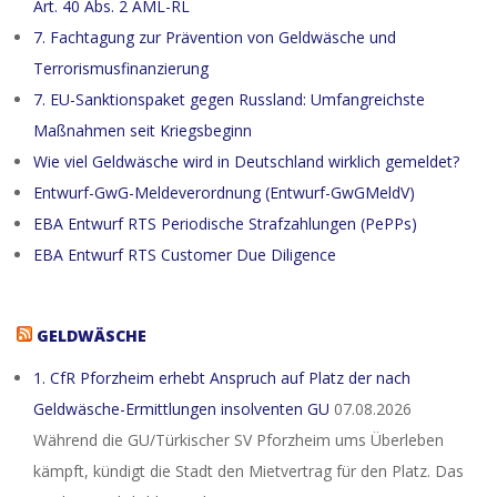
Art. 40 Abs. 2 AML-RL
7. Fachtagung zur Prävention von Geldwäsche und
Terrorismusfinanzierung
7. EU-Sanktionspaket gegen Russland: Umfangreichste
Maßnahmen seit Kriegsbeginn
Wie viel Geldwäsche wird in Deutschland wirklich gemeldet?
Entwurf-GwG-Meldeverordnung (Entwurf-GwGMeldV)
EBA Entwurf RTS Periodische Strafzahlungen (PePPs)
EBA Entwurf RTS Customer Due Diligence
GELDWÄSCHE
1. CfR Pforzheim erhebt Anspruch auf Platz der nach
Geldwäsche-Ermittlungen insolventen GU
07.08.2026
Während die GU/Türkischer SV Pforzheim ums Überleben
kämpft, kündigt die Stadt den Mietvertrag für den Platz. Das