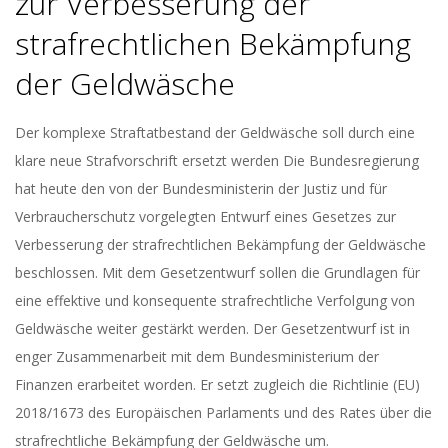
zur Verbesserung der
strafrechtlichen Bekämpfung
der Geldwäsche
2020-
Der komplexe Straftatbestand der Geldwäsche soll durch eine
10-
klare neue Strafvorschrift ersetzt werden Die Bundesregierung
15
hat heute den von der Bundesministerin der Justiz und für
Verbraucherschutz vorgelegten Entwurf eines Gesetzes zur
Verbesserung der strafrechtlichen Bekämpfung der Geldwäsche
beschlossen. Mit dem Gesetzentwurf sollen die Grundlagen für
eine effektive und konsequente strafrechtliche Verfolgung von
Geldwäsche weiter gestärkt werden. Der Gesetzentwurf ist in
enger Zusammenarbeit mit dem Bundesministerium der
Finanzen erarbeitet worden. Er setzt zugleich die Richtlinie (EU)
2018/1673 des Europäischen Parlaments und des Rates über die
strafrechtliche Bekämpfung der Geldwäsche um.