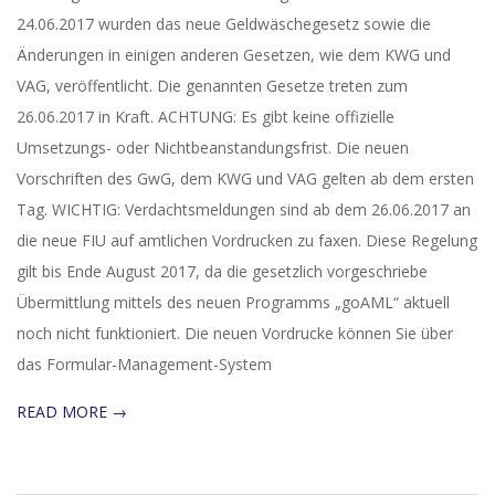
25
24.06.2017 wurden das neue Geldwäschegesetz sowie die
Änderungen in einigen anderen Gesetzen, wie dem KWG und
VAG, veröffentlicht. Die genannten Gesetze treten zum
26.06.2017 in Kraft. ACHTUNG: Es gibt keine offizielle
Umsetzungs- oder Nichtbeanstandungsfrist. Die neuen
Vorschriften des GwG, dem KWG und VAG gelten ab dem ersten
Tag. WICHTIG: Verdachtsmeldungen sind ab dem 26.06.2017 an
die neue FIU auf amtlichen Vordrucken zu faxen. Diese Regelung
gilt bis Ende August 2017, da die gesetzlich vorgeschriebe
Übermittlung mittels des neuen Programms „goAML“ aktuell
noch nicht funktioniert. Die neuen Vordrucke können Sie über
das Formular-Management-System
READ MORE →