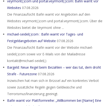
veyrmont(.)com und portal.veyrmont(.)com: Bafin warnt vor
Websites
07.08.2026
Die Finanzaufsicht Bafin warnt vor Angeboten auf den
Websites veyrmont(.)com und portal.veyrmont(.)com. Über die
Websites bietet die Veyrmont ohne ...
michael-seidel(.)com : Bafin warnt vor Tages- und
Festgeldangeboten auf Website
07.08.2026
Die Finanzaufsicht Bafin warnt vor der Website michael-
seidel(.)com sowie vor E-Mails von der Mailadresse
kontakt@michael-seidel(.)
Bargeld: Neue Regel beim Bezahlen – wer das tut, dem droht
Strafe - Futurezone
07.08.2026
Inzwischen hat man sich in Brüssel auf ein konkretes Verbot
sowie zusätzliche Regeln gegen Geldwäsche und
Terrorismusfinanzierung geeinigt.
Bafin warnt vor Plattformreihe: „Willkommen bei [Name] Eine