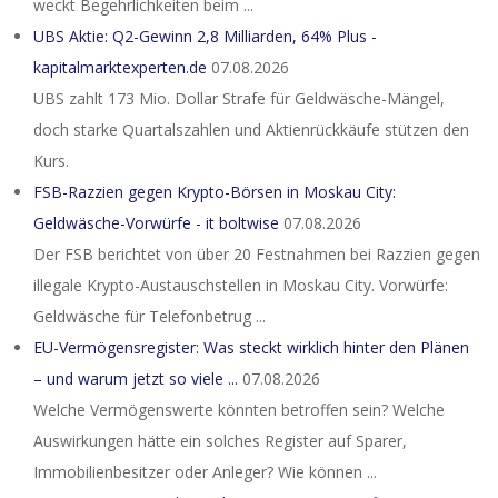
weckt Begehrlichkeiten beim ...
UBS Aktie: Q2-Gewinn 2,8 Milliarden, 64% Plus -
kapitalmarktexperten.de
07.08.2026
UBS zahlt 173 Mio. Dollar Strafe für Geldwäsche-Mängel,
doch starke Quartalszahlen und Aktienrückkäufe stützen den
Kurs.
FSB-Razzien gegen Krypto-Börsen in Moskau City:
Geldwäsche-Vorwürfe - it boltwise
07.08.2026
Der FSB berichtet von über 20 Festnahmen bei Razzien gegen
illegale Krypto-Austauschstellen in Moskau City. Vorwürfe:
Geldwäsche für Telefonbetrug ...
EU-Vermögensregister: Was steckt wirklich hinter den Plänen
– und warum jetzt so viele ...
07.08.2026
Welche Vermögenswerte könnten betroffen sein? Welche
Auswirkungen hätte ein solches Register auf Sparer,
Immobilienbesitzer oder Anleger? Wie können ...