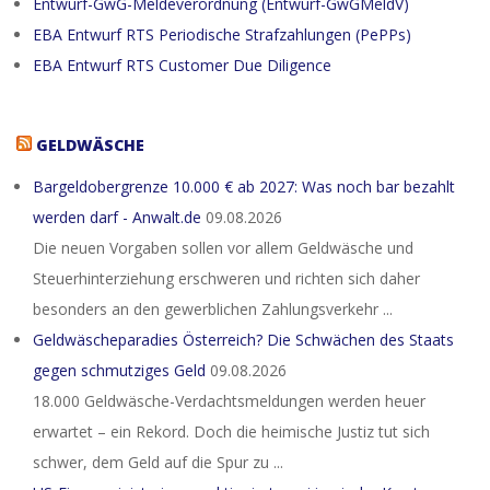
Entwurf-GwG-Meldeverordnung (Entwurf-GwGMeldV)
EBA Entwurf RTS Periodische Strafzahlungen (PePPs)
EBA Entwurf RTS Customer Due Diligence
GELDWÄSCHE
Bargeldobergrenze 10.000 € ab 2027: Was noch bar bezahlt
werden darf - Anwalt.de
09.08.2026
Die neuen Vorgaben sollen vor allem Geldwäsche und
Steuerhinterziehung erschweren und richten sich daher
besonders an den gewerblichen Zahlungsverkehr ...
Geldwäscheparadies Österreich? Die Schwächen des Staats
gegen schmutziges Geld
09.08.2026
18.000 Geldwäsche-Verdachtsmeldungen werden heuer
erwartet – ein Rekord. Doch die heimische Justiz tut sich
schwer, dem Geld auf die Spur zu ...