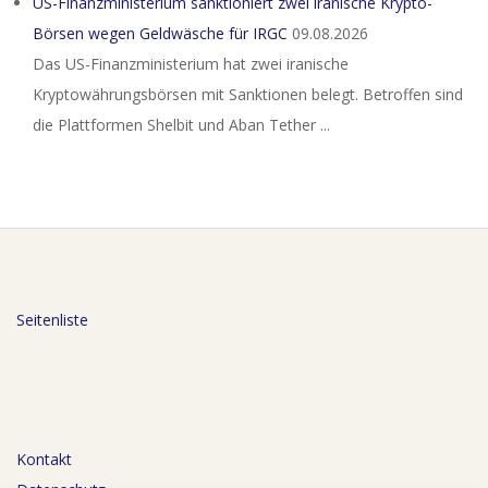
US-Finanzministerium sanktioniert zwei iranische Krypto-
Börsen wegen Geldwäsche für IRGC
09.08.2026
Das US-Finanzministerium hat zwei iranische
Kryptowährungsbörsen mit Sanktionen belegt. Betroffen sind
die Plattformen Shelbit und Aban Tether ...
Seitenliste
Kontakt