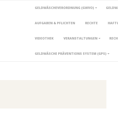
Primary
GELDWÄSCHEVERORDNUNG (GWVO)
GELDW
Navigation
Menu
AUFGABEN & PFLICHTEN
RECHTE
HAFT
VIDEOTHEK
VERANSTALTUNGEN
RECH
GELDWÄSCHE PRÄVENTIONS SYSTEM (GPS)