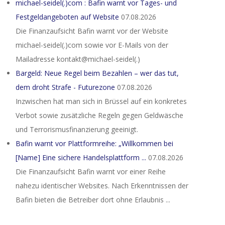
michael-seidel(.)com : Bafin warnt vor Tages- und
Festgeldangeboten auf Website
07.08.2026
Die Finanzaufsicht Bafin warnt vor der Website
michael-seidel(.)com sowie vor E-Mails von der
Mailadresse kontakt@michael-seidel(.)
Bargeld: Neue Regel beim Bezahlen – wer das tut,
dem droht Strafe - Futurezone
07.08.2026
Inzwischen hat man sich in Brüssel auf ein konkretes
Verbot sowie zusätzliche Regeln gegen Geldwäsche
und Terrorismusfinanzierung geeinigt.
Bafin warnt vor Plattformreihe: „Willkommen bei
[Name] Eine sichere Handelsplattform ...
07.08.2026
Die Finanzaufsicht Bafin warnt vor einer Reihe
nahezu identischer Websites. Nach Erkenntnissen der
Bafin bieten die Betreiber dort ohne Erlaubnis ...