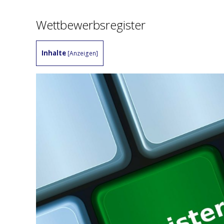
Wettbewerbsregister
Inhalte
[
Anzeigen
]