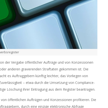
erbsregister
on der Vergabe öffentlicher Aufträge und von Konzessionen
 oder anderen gravierenden Straftaten gekommen ist. Die
ht es Auftraggebern künftig leichter, das Vorliegen von
Zuverlässigkeit – etwa durch die Umsetzung von Compliance-
ige Löschung ihrer Eintragung aus dem Register beantragen.
 von öffentlichen Aufträgen und Konzessionen profitieren. Die
ftraggebern, durch eine einzige elektronische Abfrage