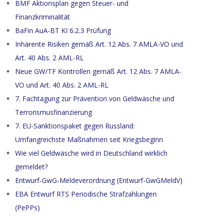
BMF Aktionsplan gegen Steuer- und
Finanzkriminalität
BaFin AuA-BT KI 6.2.3 Prüfung
Inhärente Risiken gemäß Art. 12 Abs. 7 AMLA-VO und
Art. 40 Abs. 2 AML-RL
Neue GW/TF Kontrollen gemäß Art. 12 Abs. 7 AMLA-
VO und Art. 40 Abs. 2 AML-RL
7. Fachtagung zur Prävention von Geldwäsche und
Terrorismusfinanzierung
7. EU-Sanktionspaket gegen Russland:
Umfangreichste Maßnahmen seit Kriegsbeginn
Wie viel Geldwäsche wird in Deutschland wirklich
gemeldet?
Entwurf-GwG-Meldeverordnung (Entwurf-GwGMeldV)
EBA Entwurf RTS Periodische Strafzahlungen
(PePPs)