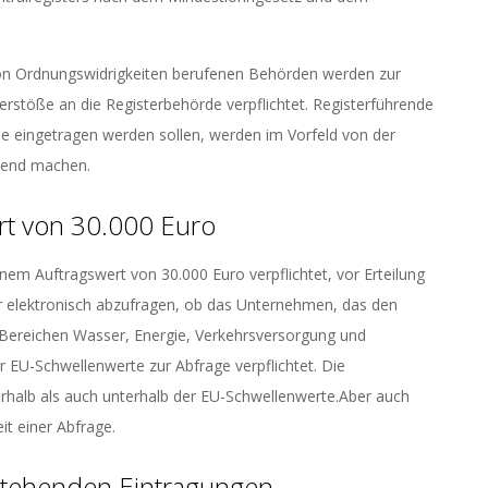
von Ordnungswidrigkeiten berufenen Behörden werden zur
erstöße an die Registerbehörde verpflichtet. Registerführende
e eingetragen werden sollen, werden im Vorfeld von der
tend machen.
rt von 30.000 Euro
nem Auftragswert von 30.000 Euro verpflichtet, vor Erteilung
er elektronisch abzufragen, ob das Unternehmen, das den
en Bereichen Wasser, Energie, Verkehrsversorgung und
 EU-Schwellenwerte zur Abfrage verpflichtet. Die
erhalb als auch unterhalb der EU-Schwellenwerte.Aber auch
it einer Abfrage.
estehenden Eintragungen