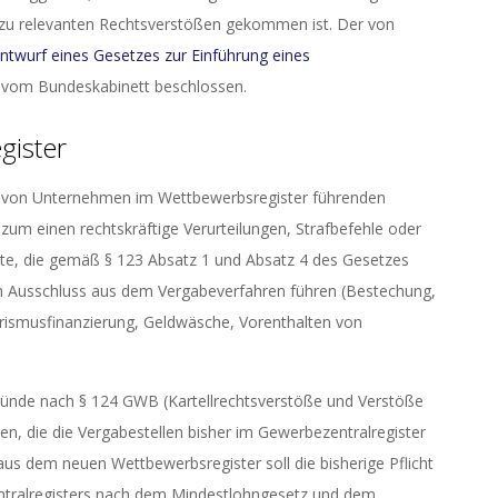
zu relevanten Rechtsverstößen gekommen ist. Der von
ntwurf eines Gesetzes zur Einführung eines
 vom Bundeskabinett beschlossen.
gister
ng von Unternehmen im Wettbewerbsregister führenden
zum einen rechtskräftige Verurteilungen, Strafbefehle oder
te, die gemäß § 123 Absatz 1 und Absatz 4 des Gesetzes
Ausschluss aus dem Vergabeverfahren führen (Bestechung,
orismusfinanzierung, Geldwäsche, Vorenthalten von
ründe nach § 124 GWB (Kartellrechtsverstöße und Verstöße
en, die die Vergabestellen bisher im Gewerbezentralregister
aus dem neuen Wettbewerbsregister soll die bisherige Pflicht
entralregisters nach dem Mindestlohngesetz und dem