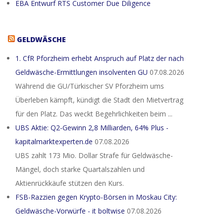
EBA Entwurf RTS Customer Due Diligence
GELDWÄSCHE
1. CfR Pforzheim erhebt Anspruch auf Platz der nach
Geldwäsche-Ermittlungen insolventen GU
07.08.2026
Während die GU/Türkischer SV Pforzheim ums
Überleben kämpft, kündigt die Stadt den Mietvertrag
für den Platz. Das weckt Begehrlichkeiten beim ...
UBS Aktie: Q2-Gewinn 2,8 Milliarden, 64% Plus -
kapitalmarktexperten.de
07.08.2026
UBS zahlt 173 Mio. Dollar Strafe für Geldwäsche-
Mängel, doch starke Quartalszahlen und
Aktienrückkäufe stützen den Kurs.
FSB-Razzien gegen Krypto-Börsen in Moskau City:
Geldwäsche-Vorwürfe - it boltwise
07.08.2026