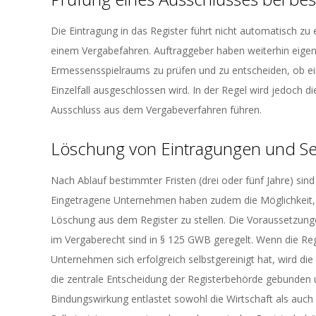
Die Eintragung in das Register führt nicht automatisch 
einem Vergabefahren. Auftraggeber haben weiterhin eig
Ermessensspielraums zu prüfen und zu entscheiden, ob e
Einzelfall ausgeschlossen wird. In der Regel wird jedoch
Ausschluss aus dem Vergabeverfahren führen.
Löschung von Eintragungen und Se
Nach Ablauf bestimmter Fristen (drei oder fünf Jahre) si
Eingetragene Unternehmen haben zudem die Möglichkeit, na
Löschung aus dem Register zu stellen. Die Voraussetzunge
im Vergaberecht sind in § 125 GWB geregelt. Wenn die R
Unternehmen sich erfolgreich selbstgereinigt hat, wird die
die zentrale Entscheidung der Registerbehörde gebunden
Bindungswirkung entlastet sowohl die Wirtschaft als auch 