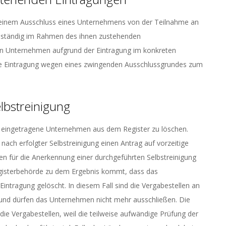
zu einem Ausschluss eines Unternehmens von der Teilnahme an
enständig im Rahmen des ihnen zustehenden
in Unternehmen aufgrund der Eintragung im konkreten
 die Eintragung wegen eines zwingenden Ausschlussgrundes zum
lbstreinigung
nd eingetragene Unternehmen aus dem Register zu löschen.
ch erfolgter Selbstreinigung einen Antrag auf vorzeitige
n für die Anerkennung einer durchgeführten Selbstreinigung
egisterbehörde zu dem Ergebnis kommt, dass das
 Eintragung gelöscht. In diesem Fall sind die Vergabestellen an
 und dürfen das Unternehmen nicht mehr ausschließen. Die
die Vergabestellen, weil die teilweise aufwändige Prüfung der