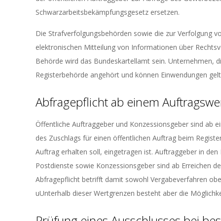
Schwarzarbeitsbekämpfungsgesetz ersetzen.
Die Strafverfolgungsbehörden sowie die zur Verfolgung 
elektronischen Mitteilung von Informationen über Rechtsv
Behörde wird das Bundeskartellamt sein. Unternehmen, di
Registerbehörde angehört und können Einwendungen gel
Abfragepflicht ab einem Auftragswe
Öffentliche Auftraggeber und Konzessionsgeber sind ab ei
des Zuschlags für einen öffentlichen Auftrag beim Regist
Auftrag erhalten soll, eingetragen ist. Auftraggeber in d
Postdienste sowie Konzessionsgeber sind ab Erreichen der
Abfragepflicht betrifft damit sowohl Vergabeverfahren ob
uUnterhalb dieser Wertgrenzen besteht aber die Möglichke
Prüfung eines Ausschlusses bei b