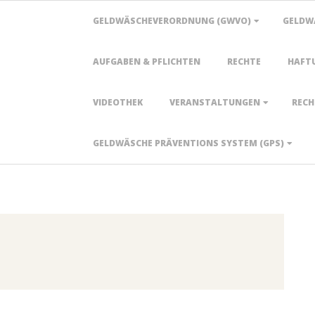
Primary
GELDWÄSCHEVERORDNUNG (GWVO)
GELDW
Navigation
Menu
AUFGABEN & PFLICHTEN
RECHTE
HAFT
VIDEOTHEK
VERANSTALTUNGEN
RECH
GELDWÄSCHE PRÄVENTIONS SYSTEM (GPS)