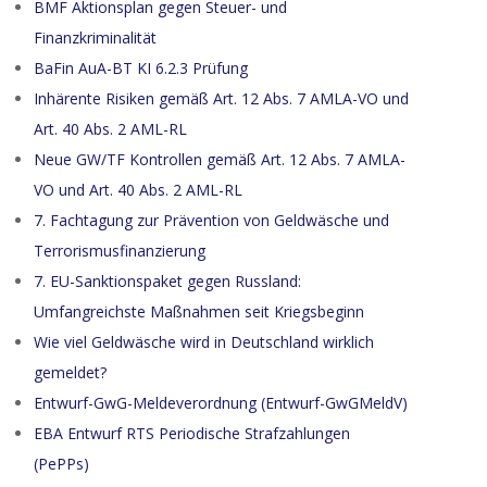
BMF Aktionsplan gegen Steuer- und
Finanzkriminalität
BaFin AuA-BT KI 6.2.3 Prüfung
Inhärente Risiken gemäß Art. 12 Abs. 7 AMLA-VO und
Art. 40 Abs. 2 AML-RL
Neue GW/TF Kontrollen gemäß Art. 12 Abs. 7 AMLA-
VO und Art. 40 Abs. 2 AML-RL
7. Fachtagung zur Prävention von Geldwäsche und
Terrorismusfinanzierung
7. EU-Sanktionspaket gegen Russland:
Umfangreichste Maßnahmen seit Kriegsbeginn
Wie viel Geldwäsche wird in Deutschland wirklich
gemeldet?
Entwurf-GwG-Meldeverordnung (Entwurf-GwGMeldV)
EBA Entwurf RTS Periodische Strafzahlungen
(PePPs)