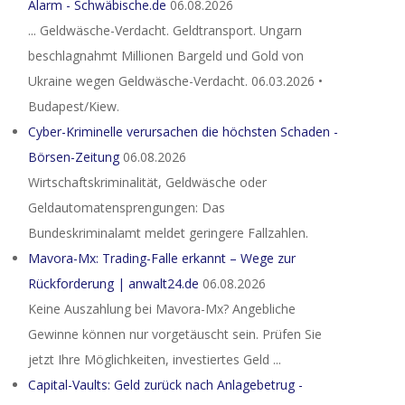
Alarm - Schwäbische.de
06.08.2026
... Geldwäsche-Verdacht. Geldtransport. Ungarn
beschlagnahmt Millionen Bargeld und Gold von
Ukraine wegen Geldwäsche-Verdacht. 06.03.2026 •
Budapest/Kiew.
Cyber-Kriminelle verursachen die höchsten Schaden -
Börsen-Zeitung
06.08.2026
Wirtschaftskriminalität, Geldwäsche oder
Geldautomatensprengungen: Das
Bundeskriminalamt meldet geringere Fallzahlen.
Mavora-Mx: Trading-Falle erkannt – Wege zur
Rückforderung | anwalt24.de
06.08.2026
Keine Auszahlung bei Mavora-Mx? Angebliche
Gewinne können nur vorgetäuscht sein. Prüfen Sie
jetzt Ihre Möglichkeiten, investiertes Geld ...
Capital-Vaults: Geld zurück nach Anlagebetrug -