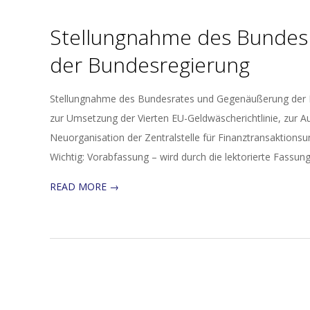
Stellungnahme des Bundes
der Bundesregierung
2017-
Stellungnahme des Bundesrates und Gegenäußerung der B
04-
zur Umsetzung der Vierten EU-Geldwäscherichtlinie, zur 
20
Neuorganisation der Zentralstelle für Finanztransaktio
Wichtig: Vorabfassung – wird durch die lektorierte Fassung
READ MORE →