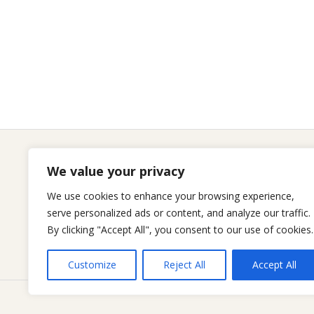
We value your privacy
Seitenliste
We use cookies to enhance your browsing experience,
serve personalized ads or content, and analyze our traffic.
By clicking "Accept All", you consent to our use of cookies.
Customize
Reject All
Accept All