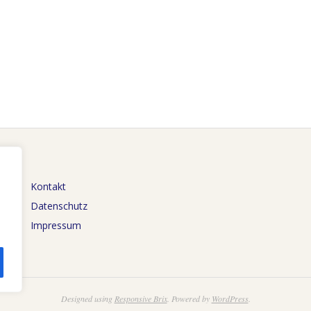
Kontakt
Datenschutz
Impressum
Designed using
Responsive Brix
. Powered by
WordPress
.