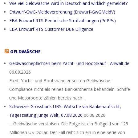
Wie viel Geldwäsche wird in Deutschland wirklich gemeldet?
Entwurf-GwG-Meldeverordnung (Entwurf-GwGMeldV)
EBA Entwurf RTS Periodische Strafzahlungen (PePPs)
EBA Entwurf RTS Customer Due Diligence
GELDWÄSCHE
Geldwäschepflichten beim Yacht- und Bootskauf - Anwalt.de
06.08.2026
Fazit. Yacht- und Bootshändler sollten Geldwäsche-
Compliance nicht als reines Bankenthema behandeln. Schiffe
und Motorboote zählen bereits nach ...
Schweizer Grossbank UBS: Watsche via Bankenaufsicht,
Tageszeitung junge Welt, 07.08.2026
06.08.2026
... Geldwäsche verstoßen. Die Folge ist ein Bußgeld von 125
Millionen US-Dollar. Der Fall reiht sich ein in eine Serie von