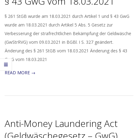
§ 43 GwG vom 18.03.2021
2021-
§ 261 StGB wurde am 18.03.2021 durch Artikel 1 und § 43 GwG
04-
wurde am 18.03.2021 durch Artikel 5 Abs. 5 Gesetz zur
25
Verbesserung der strafrechtlichen Bekämpfung der Geldwäsche
(GwStrRVG) vom 09.03.2021 in BGBl. I S. 327 geändert.
Änderung des § 261 StGB vom 18.03.2021 Änderung des § 43
GwG vom 18.03.2021
READ MORE →
Anti-Money Laundering Act
(Geldwäschegesetz – GwG)