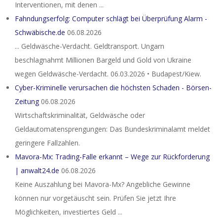
Interventionen, mit denen ...
Fahndungserfolg: Computer schlägt bei Überprüfung Alarm -
Schwäbische.de
06.08.2026
... Geldwäsche-Verdacht. Geldtransport. Ungarn
beschlagnahmt Millionen Bargeld und Gold von Ukraine
wegen Geldwäsche-Verdacht. 06.03.2026 • Budapest/Kiew.
Cyber-Kriminelle verursachen die höchsten Schaden - Börsen-
Zeitung
06.08.2026
Wirtschaftskriminalität, Geldwäsche oder
Geldautomatensprengungen: Das Bundeskriminalamt meldet
geringere Fallzahlen.
Mavora-Mx: Trading-Falle erkannt – Wege zur Rückforderung
| anwalt24.de
06.08.2026
Keine Auszahlung bei Mavora-Mx? Angebliche Gewinne
können nur vorgetäuscht sein. Prüfen Sie jetzt Ihre
Möglichkeiten, investiertes Geld ...