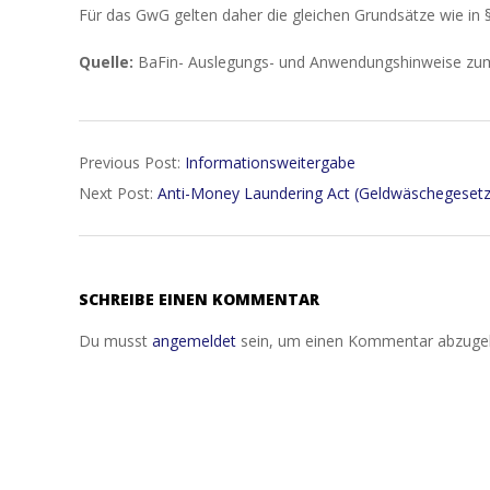
Für das GwG gelten daher die gleichen Grundsätze wie in 
Quelle:
BaFin- Auslegungs- und Anwendungshinweise zu
2018-
Previous Post:
Informationsweitergabe
12-
Next Post:
Anti-Money Laundering Act (Geldwäschegeset
25
SCHREIBE EINEN KOMMENTAR
Du musst
angemeldet
sein, um einen Kommentar abzuge