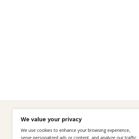
We value your privacy
Seitenliste
We use cookies to enhance your browsing experience,
serve personalized ads or content, and analyze our traffic.