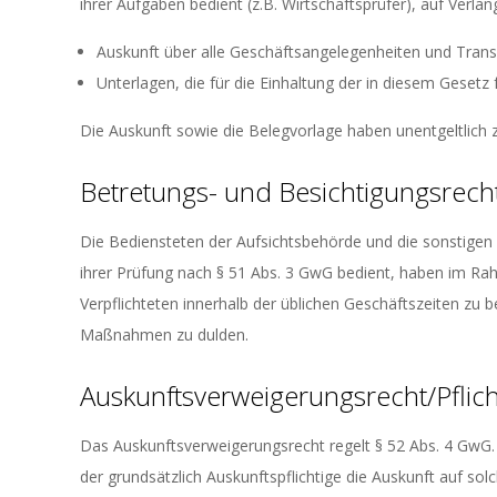
ihrer Aufgaben bedient (z.B. Wirtschaftsprüfer), auf Verla
Auskunft über alle Geschäftsangelegenheiten und Trans
Unterlagen, die für die Einhaltung der in diesem Geset
Die Auskunft sowie die Belegvorlage haben unentgeltlich z
Betretungs- und Besichtigungsrech
Die Bediensteten der Aufsichtsbehörde und die sonstigen
ihrer Prüfung nach § 51 Abs. 3 GwG bedient, haben im Ra
Verpflichteten innerhalb der üblichen Geschäftszeiten zu 
Maßnahmen zu dulden.
Auskunftsverweigerungsrecht/Pflich
Das Auskunftsverweigerungsrecht regelt § 52 Abs. 4 Gw
der grundsätzlich Auskunftspflichtige die Auskunft auf so