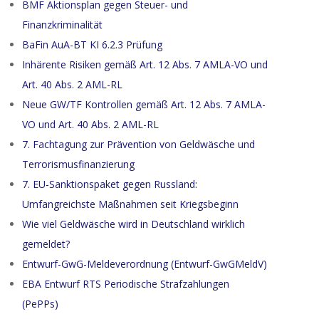
BMF Aktionsplan gegen Steuer- und
Finanzkriminalität
BaFin AuA-BT KI 6.2.3 Prüfung
Inhärente Risiken gemäß Art. 12 Abs. 7 AMLA-VO und
Art. 40 Abs. 2 AML-RL
Neue GW/TF Kontrollen gemäß Art. 12 Abs. 7 AMLA-
VO und Art. 40 Abs. 2 AML-RL
7. Fachtagung zur Prävention von Geldwäsche und
Terrorismusfinanzierung
7. EU-Sanktionspaket gegen Russland:
Umfangreichste Maßnahmen seit Kriegsbeginn
Wie viel Geldwäsche wird in Deutschland wirklich
gemeldet?
Entwurf-GwG-Meldeverordnung (Entwurf-GwGMeldV)
EBA Entwurf RTS Periodische Strafzahlungen
(PePPs)