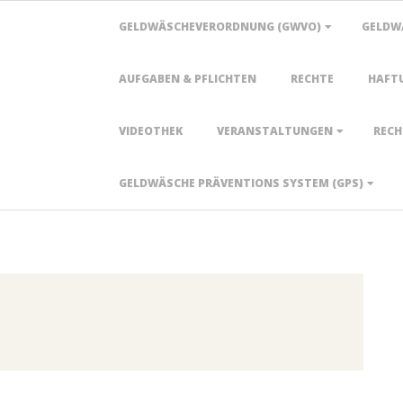
Primary
GELDWÄSCHEVERORDNUNG (GWVO)
GELDW
Navigation
Menu
AUFGABEN & PFLICHTEN
RECHTE
HAFT
VIDEOTHEK
VERANSTALTUNGEN
RECH
GELDWÄSCHE PRÄVENTIONS SYSTEM (GPS)