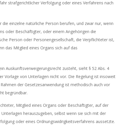
ahr strafgerichtlicher Verfolgung oder eines Verfahrens nach
 die einzelne natürliche Person berufen, und zwar nur, wenn
rgans oder Beschäftigter, oder einem Angehörigen die
sche Person oder Personengesellschaft, die Verpflichteter ist,
n das Mitglied eines Organs sich auf das
n Auskunftsverweigerungsrecht zusteht, sieht § 52 Abs. 4
 Vorlage von Unterlagen nicht vor. Die Regelung ist insoweit
im Rahmen der Gesetzesanwendung ist methodisch auch vor
cht begründbar.
ichteter, Mitglied eines Organs oder Beschäftigter, auf der
 Unterlagen herauszugeben, selbst wenn sie sich mit der
rfolgung oder eines Ordnungswidrigkeitsverfahrens aussetzte.