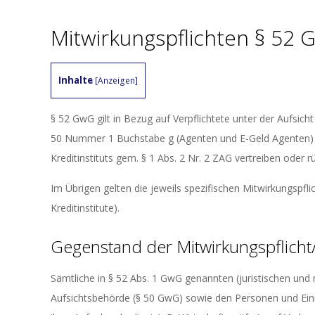
Mitwirkungspflichten § 52
Inhalte
[
Anzeigen
]
§ 52 GwG gilt in Bezug auf Verpflichtete unter der Aufsicht 
50 Nummer 1 Buchstabe g (Agenten und E-Geld Agenten) u
Kreditinstituts gem. § 1 Abs. 2 Nr. 2 ZAG vertreiben oder
Im Übrigen gelten die jeweils spezifischen Mitwirkungspfli
Kreditinstitute).
Gegenstand der Mitwirkungspflicht/
Sämtliche in § 52 Abs. 1 GwG genannten (juristischen und 
Aufsichtsbehörde (§ 50 GwG) sowie den Personen und Einr