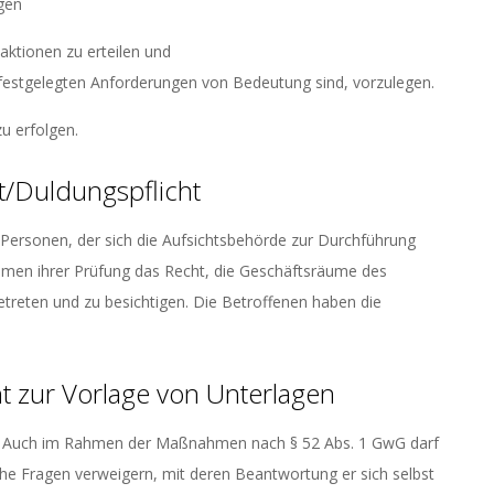
ngen
aktionen zu erteilen und
z festgelegten Anforderungen von Bedeutung sind, vorzulegen.
u erfolgen.
t/Duldungspflicht
 Personen, der sich die Aufsichtsbehörde zur Durchführung
hmen ihrer Prüfung das Recht, die Geschäftsräume des
betreten und zu besichtigen. Die Betroffenen haben die
t zur Vorlage von Unterlagen
G. Auch im Rahmen der Maßnahmen nach § 52 Abs. 1 GwG darf
lche Fragen verweigern, mit deren Beantwortung er sich selbst