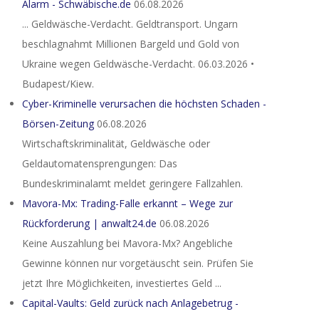
Alarm - Schwäbische.de
06.08.2026
... Geldwäsche-Verdacht. Geldtransport. Ungarn
beschlagnahmt Millionen Bargeld und Gold von
Ukraine wegen Geldwäsche-Verdacht. 06.03.2026 •
Budapest/Kiew.
Cyber-Kriminelle verursachen die höchsten Schaden -
Börsen-Zeitung
06.08.2026
Wirtschaftskriminalität, Geldwäsche oder
Geldautomatensprengungen: Das
Bundeskriminalamt meldet geringere Fallzahlen.
Mavora-Mx: Trading-Falle erkannt – Wege zur
Rückforderung | anwalt24.de
06.08.2026
Keine Auszahlung bei Mavora-Mx? Angebliche
Gewinne können nur vorgetäuscht sein. Prüfen Sie
jetzt Ihre Möglichkeiten, investiertes Geld ...
Capital-Vaults: Geld zurück nach Anlagebetrug -