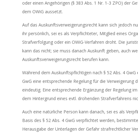
oder einen Angehörigen (§ 383 Abs. 1 Nr. 1-3 ZPO) der Gef
dem OWiG aussetzt.
Auf das Auskunftsverweigerungsrecht kann sich jedoch nur
ihr persönlich, sei es als Verpflichteter, Mitglied eines O
Strafverfolgung oder ein OWiG-Verfahren droht. Die juristi
kann das nicht; sie muss danach Auskunft geben, auch wen
Auskunftsverweigerungsrecht berufen kann.
Während dem Auskunftspflichtigen nach § 52 Abs. 4 GwG ei
GwG eine entsprechende Regelung für die Verweigerung der
eindeutig. Eine entsprechende Ergänzung der Regelung 
dem Hintergrund eines evtl. drohenden Strafverfahrens ni
Auch eine natürliche Person kann danach, sei es als Verpfl
Basis des § 52 Abs. 4 GwG verpflichtet werden, bestimmte
Herausgabe der Unterlagen der Gefahr strafrechtlicher Ve