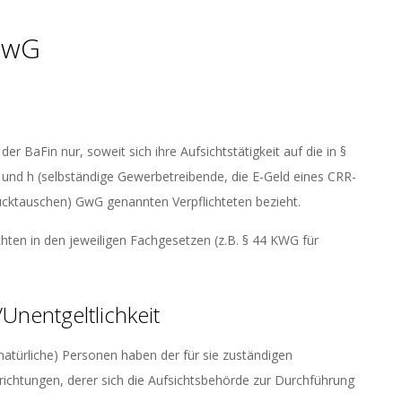
 GwG
der BaFin nur, soweit sich ihre Aufsichtstätigkeit auf die in §
nd h (selbständige Gewerbetreibende, die E-Geld eines CRR-
 rücktauschen) GwG genannten Verpflichteten bezieht.
chten in den jeweiligen Fachgesetzen (z.B. § 44 KWG für
Unentgeltlichkeit
natürliche) Personen haben der für sie zuständigen
ichtungen, derer sich die Aufsichtsbehörde zur Durchführung