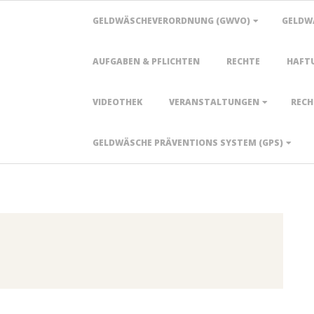
Primary
GELDWÄSCHEVERORDNUNG (GWVO)
GELDW
Navigation
Menu
AUFGABEN & PFLICHTEN
RECHTE
HAFT
VIDEOTHEK
VERANSTALTUNGEN
RECH
GELDWÄSCHE PRÄVENTIONS SYSTEM (GPS)