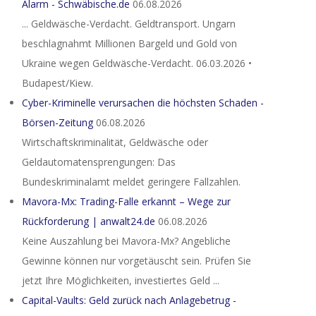
Alarm - Schwäbische.de
06.08.2026
... Geldwäsche-Verdacht. Geldtransport. Ungarn
beschlagnahmt Millionen Bargeld und Gold von
Ukraine wegen Geldwäsche-Verdacht. 06.03.2026 •
Budapest/Kiew.
Cyber-Kriminelle verursachen die höchsten Schaden -
Börsen-Zeitung
06.08.2026
Wirtschaftskriminalität, Geldwäsche oder
Geldautomatensprengungen: Das
Bundeskriminalamt meldet geringere Fallzahlen.
Mavora-Mx: Trading-Falle erkannt – Wege zur
Rückforderung | anwalt24.de
06.08.2026
Keine Auszahlung bei Mavora-Mx? Angebliche
Gewinne können nur vorgetäuscht sein. Prüfen Sie
jetzt Ihre Möglichkeiten, investiertes Geld ...
Capital-Vaults: Geld zurück nach Anlagebetrug -