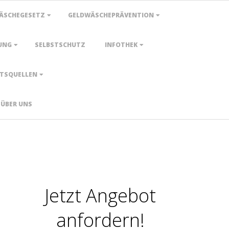
ÄSCHEGESETZ
GELDWÄSCHEPRÄVENTION
UNG
SELBSTSCHUTZ
INFOTHEK
TSQUELLEN
ÜBER UNS
Jetzt Angebot
anfordern!