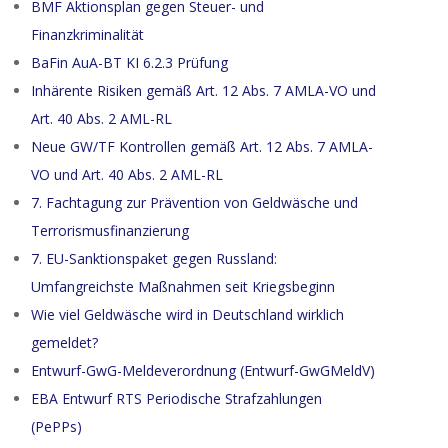
BMF Aktionsplan gegen Steuer- und
Finanzkriminalität
BaFin AuA-BT KI 6.2.3 Prüfung
Inhärente Risiken gemäß Art. 12 Abs. 7 AMLA-VO und
Art. 40 Abs. 2 AML-RL
Neue GW/TF Kontrollen gemäß Art. 12 Abs. 7 AMLA-
VO und Art. 40 Abs. 2 AML-RL
7. Fachtagung zur Prävention von Geldwäsche und
Terrorismusfinanzierung
7. EU-Sanktionspaket gegen Russland:
Umfangreichste Maßnahmen seit Kriegsbeginn
Wie viel Geldwäsche wird in Deutschland wirklich
gemeldet?
Entwurf-GwG-Meldeverordnung (Entwurf-GwGMeldV)
EBA Entwurf RTS Periodische Strafzahlungen
(PePPs)