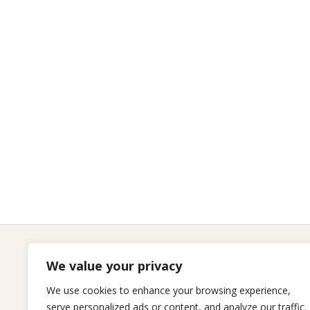
We value your privacy
Seitenliste
We use cookies to enhance your browsing experience,
serve personalized ads or content, and analyze our traffic.