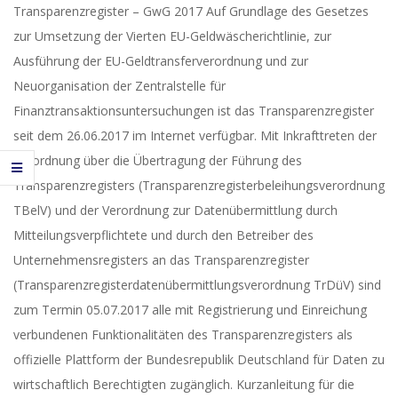
2017-
Transparenzregister – GwG 2017 Auf Grundlage des Gesetzes
07-
zur Umsetzung der Vierten EU-Geldwäscherichtlinie, zur
21
Ausführung der EU-Geldtransferverordnung und zur
Neuorganisation der Zentralstelle für
Finanztransaktionsuntersuchungen ist das Transparenzregister
seit dem 26.06.2017 im Internet verfügbar. Mit Inkrafttreten der
Verordnung über die Übertragung der Führung des
Transparenzregisters (Transparenzregisterbeleihungsverordnung
TBelV) und der Verordnung zur Datenübermittlung durch
Mitteilungsverpflichtete und durch den Betreiber des
Unternehmensregisters an das Transparenzregister
(Transparenzregisterdatenübermittlungsverordnung TrDüV) sind
zum Termin 05.07.2017 alle mit Registrierung und Einreichung
verbundenen Funktionalitäten des Transparenzregisters als
offizielle Plattform der Bundesrepublik Deutschland für Daten zu
wirtschaftlich Berechtigten zugänglich. Kurzanleitung für die