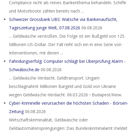
Compliance nicht als reines Bankenthema behandeln. Schiffe
und Motorboote zählen bereits nach ...
Schweizer Grossbank UBS: Watsche via Bankenaufsicht,
Tageszeitung junge Welt, 07.08.2026
06.08.2026
... Geldwäsche verstoßen. Die Folge ist ein Bußgeld von 125
Millionen US-Dollar. Der Fall reiht sich ein in eine Serie von
Interventionen, mit denen ...
Fahndungserfolg: Computer schlägt bei Überprüfung Alarm -
Schwäbische.de
06.08.2026
... Geldwäsche-Verdacht. Geldtransport. Ungarn
beschlagnahmt Millionen Bargeld und Gold von Ukraine
wegen Geldwäsche-Verdacht. 06.03.2026 • Budapest/Kiew.
Cyber-Kriminelle verursachen die höchsten Schaden - Börsen-
Zeitung
06.08.2026
Wirtschaftskriminalität, Geldwäsche oder
Geldautomatensprengungen: Das Bundeskriminalamt meldet