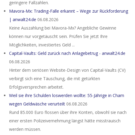
geringere Fallzahlen.
Mavora-Mx: Trading-Falle erkannt – Wege zur Rückforderung
| anwalt24.de
06.08.2026
Keine Auszahlung bei Mavora-Mx? Angebliche Gewinne
können nur vorgetäuscht sein. Prüfen Sie jetzt Ihre
Möglichkeiten, investiertes Geld ...
Capital-Vaults: Geld zurück nach Anlagebetrug - anwalt24.de
06.08.2026
Hinter dem seriösen Website-Design von Capital-Vaults (CV)
verbirgt sich eine Täuschung, die mit getürkten
Erfolgsversprechen arbeitet.
Weil sie ihre Schulden loswerden wollte: 55-Jährige in Cham
wegen Geldwäsche verurteilt
06.08.2026
Rund 85.000 Euro flossen über ihre Konten, obwohl sie nach
einer ersten Polizeivernehmung längst hätte misstrauisch
werden müssen.